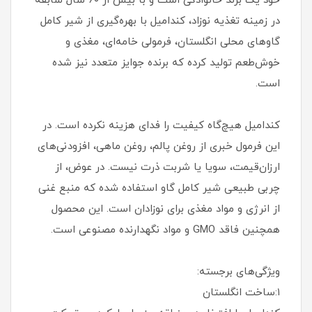
خود یک برند خانوادگی است و با بیش از ۶۰ سال سابقه
در زمینه تغذیه نوزاد، کندامیل با بهره‌گیری از شیر کامل
گاوهای محلی انگلستان، فرمولی خامه‌ای، مغذی و
خوش‌طعم تولید کرده که برنده جوایز متعدد نیز شده
است.
کندامیل هیچ‌گاه کیفیت را فدای هزینه نکرده است. در
این فرمول خبری از روغن پالم، روغن ماهی، افزودنی‌های
ارزان‌قیمت، سویا یا شربت ذرت نیست. در عوض، از
چربی طبیعی شیر کامل گاو استفاده شده که منبع غنی
از انرژی و مواد مغذی برای نوزادان است. این محصول
همچنین فاقد GMO و مواد نگهدارنده مصنوعی است.
ویژگی‌های برجسته:
۱:ساخت انگلستان