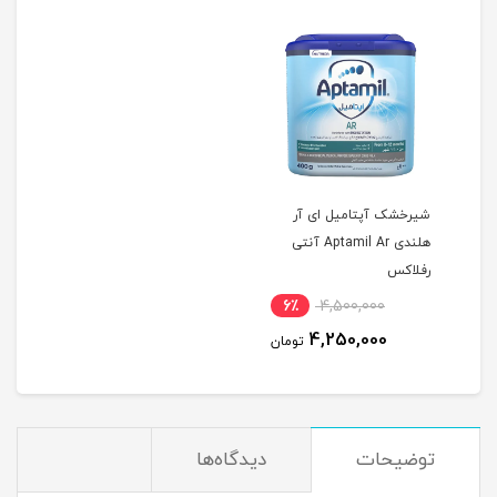
شیرخشک آپتامیل ای آر
هلندی Aptamil Ar آنتی
رفلاکس
6٪
4,500,000
4,250,000
تومان
توضیحات
دیدگاه‌ها