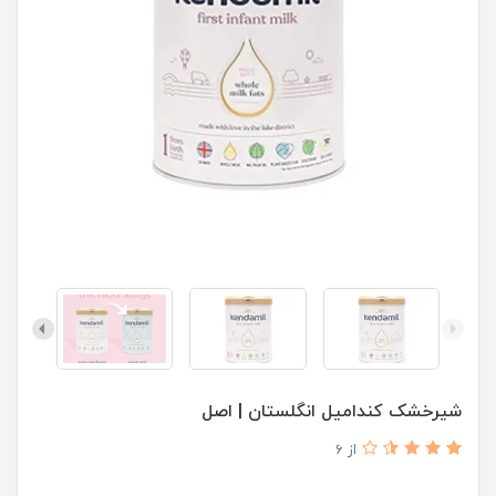
شیرخشک کندامیل انگلستان | اصل
از 6