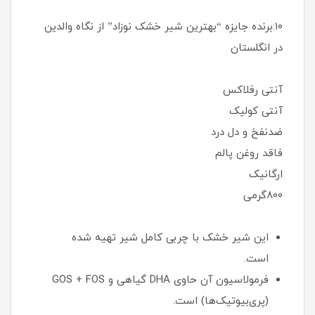
۱۰:برنده جایزه “بهترین شیر خشک نوزاد” از نگاه والدین
در انگلستان
آنتی رفلاکس
آنتی کولیک
ضدنفخ و دل درد
فاقد روغن پالم
ارگانیک
800گرمی
این شیر خشک با چربی کامل شیر تهیه شده
است.
فرمولاسیون آن حاوی DHA گیاهی و GOS + FOS
(پری‌بیوتیک‌ها) است.