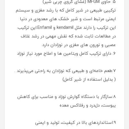
۵: حاوی MFGM (غشای کروی چربی شیر)
ترکیبی طبیعی در شیر کامل که با رشد مغزی و سیستم
ایمنی مرتبط است و شیر خشک های معدودی در دنیا
این ترکیب را دارند مثل kendamil و Enfamil.این ترکیب
در مطالعات ثابت شده که نقش مهمی در رشد غلاف
عصبی و نورون های مغزی در نوزادان دارد.
۶: دارای ترکیب کامل ویتامین ها و املاح مورد نیاز نوزاد
۷:طعم خامه‌ای و طبیعی که نوزادان به راحتی می‌پذیرند .
( بدلیل استفاده از شیر کامل)
۸:سازگار با دستگاه گوارش نوزاد و مناسب برای کاهش
یبوست، دل‌درد و رفلاکس معده
۹:استانداردهای بالا در کیفیت، تولید و ایمنی