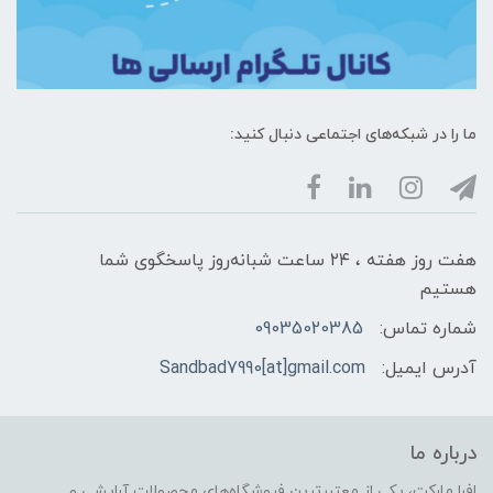
ما را در شبکه‌های اجتماعی دنبال کنید:
هفت روز هفته ، ۲۴ ساعت شبانه‌روز پاسخگوی شما
هستیم
شماره تماس:
09035020385
آدرس ایمیل:
Sandbad7990[at]gmail.com
درباره ما
افرا مارکت، یکی از معتبرترین فروشگاه‌های محصولات آرایشی و