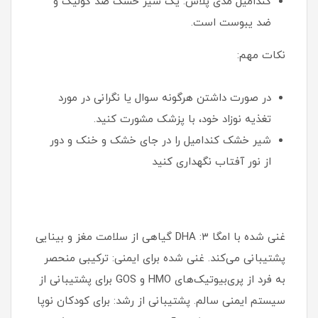
کندامیل مدی پلاس: یک شیر خشک ضد کولیک و
ضد یبوست است.
نکات مهم:
در صورت داشتن هرگونه سوال یا نگرانی در مورد
تغذیه نوزاد خود، با پزشک مشورت کنید.
شیر خشک کندامیل را در جای خشک و خنک و دور
از نور آفتاب نگهداری کنید
غنی شده با امگا ۳: DHA گیاهی از سلامت مغز و بینایی
پشتیبانی می‌کند. غنی شده برای ایمنی: ترکیبی منحصر
به فرد از پری‌بیوتیک‌های HMO و GOS برای پشتیبانی از
سیستم ایمنی سالم. پشتیبانی از رشد: برای کودکان نوپا