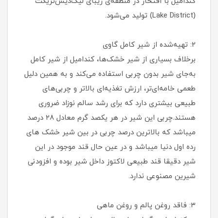
کندامیل با افتخار در منطقه‌ی زیبای لیک‌دیس‌تریکت
(Lake District) تولید می‌شود.
۲: تهیه‌شده از شیر کامل گاوی
برخلاف بسیاری از شیر خشک‌ها، کندامیل از شیر کامل
به‌جای شیر بدون چربی استفاده می‌کند و به همین دلیل
طعمی خامه‌ای‌تر، ارزش تغذیه‌ای بالاتر و چربی‌های
طبیعی بیشتری دارد که برای رشد سالم نوزاد ضروری
هستند.چربی این شیر در هر یکصد گرم معادل ۲۸ درصد
میباشد که بالاترین درصد چربی در بین شیر خشک های
رده اول دنیا میباشد و در عین حال قند موجود در این
شیر دقیقا قند طبیعی لاکتوز داخل شیر بوده و افزودنی
شیرین مصنوعی ندارد.
۳: فاقد روغن پالم و روغن ماهی