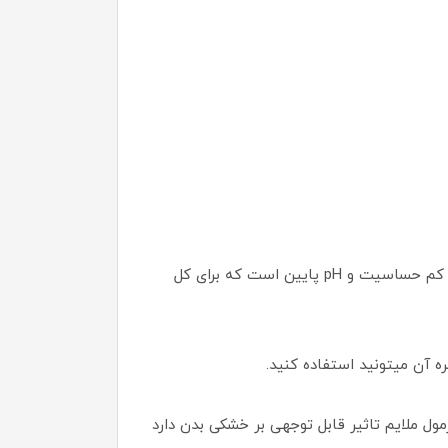
3 در 1 که با در نظر گرفتن پوست حساس شما طراحی شده است، دارای فرمول کم حساسیت و pH پایین است که برای کل
ه آن میتونید استفاده کنید.
ملایم‌ تاثیر قابل توجهی بر خشکی بدن دارد