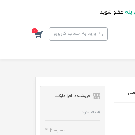
 بله
عضو شوید
0
ورود به حساب کاربری
اصل
فروشنده: افرا مارکت
ناموجود
3,200,000