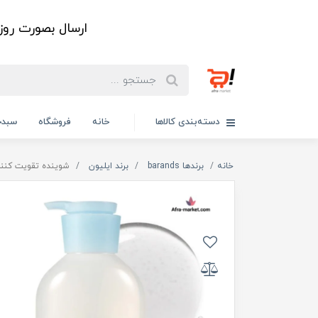
ارسال بصورت رو
دسته‌بندی کالاها
خانه
فروشگاه
سبدخ
خانه
برندها barands
برند ایلیون
شوینده تقویت کننده