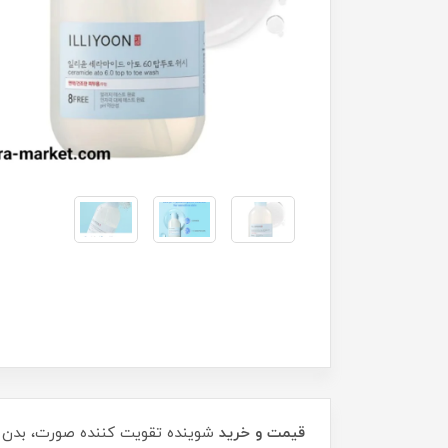
قیمت و خرید
شوینده تقویت کننده صورت، بدن و مو سراماید ایلیون Toe Wash