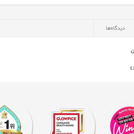
دیدگاه‌ها
ن
I