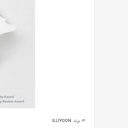
🌱 برند:
ILLIYOON