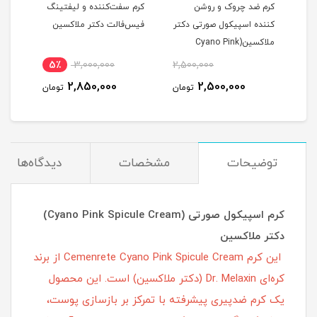
کرم ضد چروک و روشن
کرم سفت‌کننده و لیفتینگ
کننده اسپیکول صورتی دکتر
فیس‌فالت دکتر ملاکسین
ملاکسین(Cyano Pink
Spicule Cream)
5٪
3,000,000
2,500,000
2,850,000
2,500,000
تومان
تومان
توضیحات
مشخصات
دیدگاه‌ها
کرم اسپیکول صورتی (Cyano Pink Spicule Cream)
دکتر ملاکسین
این کرم Cemenrete Cyano Pink Spicule Cream از برند
کره‌ای Dr. Melaxin (دکتر ملاکسین) است. این محصول
یک کرم ضدپیری پیشرفته با تمرکز بر بازسازی پوست،