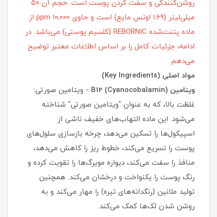
روشن‌کنندگی و سفت کردن پوست است. حجم آن ۵۰
میلی‌لیتر (۱.۶۹ اونس مایع) است و حاوی ۱۰,۰۰۰ ppm از
ماده پتنت‌شده REBORNIC (کلسیم پوستی) می‌باشد. در
ادامه، جزئیات کامل را بر اساس اطلاعات معتبر توضیح
می‌دهم
.
مواد اصلی (Key Ingredients)
ویتامین B12 (Cyanocobalamin)
- ویتامین صورتی:
غلظت بالا، که به عنوان "ویتامین صورتی" شناخته
می‌شود. این ماده التهاب‌های خفیف ناشی از
اسپیکول‌ها را تسکین می‌دهد، چرخه بازسازی سلول‌های
پوست را تسریع می‌کند، خطوط ریز را کاهش می‌دهد،
منافذ را سفت می‌کند، دیواره مویرگ‌ها را تقویت کرده و
رنگ پوست را یکنواخت و درخشان می‌کند. همچنین
تولید ملانین (رنگدانه‌های تیره) را مهار می‌کند و به
روشن شدن لک‌ها کمک می‌کند.