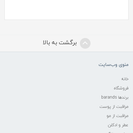
برگشت به بالا
منوی وب‌سایت
خانه
فروشگاه
برندها barands
مراقبت از پوست
مراقبت از مو
عطر و ادکلن