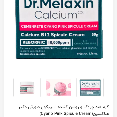
کرم ضد چروک و روشن کننده اسپیکول صورتی دکتر
ملاکسین(Cyano Pink Spicule Cream)