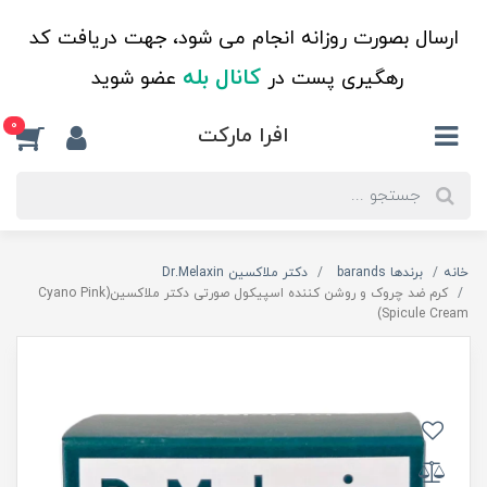
ارسال بصورت روزانه انجام می شود، جهت دریافت کد
کانال بله
رهگیری پست در
عضو شوید
0
افرا مارکت
خانه
برندها barands
دکتر ملاکسین Dr.Melaxin
کرم ضد چروک و روشن کننده اسپیکول صورتی دکتر ملاکسین(Cyano Pink
Spicule Cream)