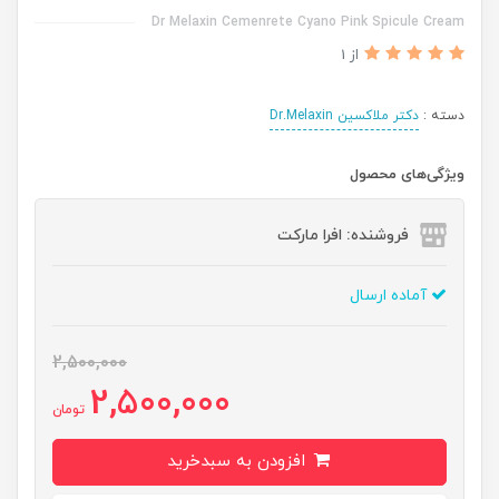
Dr Melaxin Cemenrete Cyano Pink Spicule Cream
از 1
دسته :
دکتر ملاکسین Dr.Melaxin
ویژگی‌های محصول
فروشنده: افرا مارکت
آماده ارسال
2,500,000
2,500,000
تومان
افزودن به سبدخرید