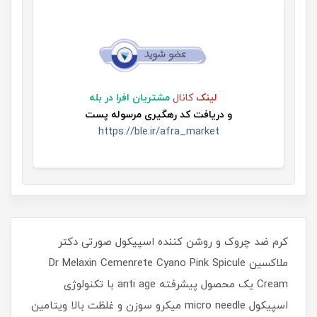
لینک
کانال
مشتریان افرا در بله
و
دریافت کد رهگیری مرسوله پست
https://ble.ir/afra_market
کرم ضد چروک و روشن کننده اسپیکول صورتی دکتر
ملاکسین Dr Melaxin Cemenrete Cyano Pink Spicule
Cream یک محصول پیشرفته anti age با تکنولوژی
اسپیکول micro needle میکرو سوزن و غلظت بالا ویتامین