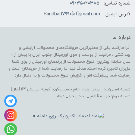
شماره تماس:
09035020385
آدرس ایمیل:
Sandbad7990[at]gmail.com
درباره ما
افرا مارکت، یکی از معتبرترین فروشگاه‌های محصولات آرایشی و
بهداشتی ، مراقبت از پوست و موی اورجینال جنوب ایران با بیش از 9
سال سابقه بهترین تنوع محصولات از برندهای اورجینال را برای شما
عزیزان تامین کرده است. هدف تیم ما رضایت شما از خریدتان است و
رضایت شما پیشرفت افرا و افزایش تنوع محصولات را به دنبال دارد.
شعبه اصلی:بندر عباس بلوار امام حسین کوی کوچه نیایش 14(فعال)
شعبه دوم: جزیره قشم _ بخش حرا _ دولاب