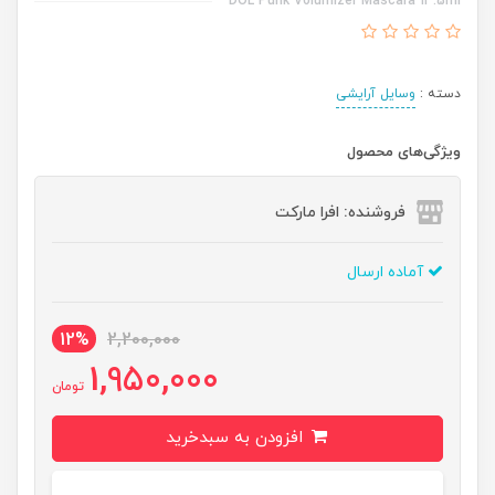
DOL Punk Volumizer Mascara 13.5ml
دسته :
وسایل آرایشی
ویژگی‌های محصول
فروشنده: افرا مارکت
آماده ارسال
12%
2,200,000
1,950,000
تومان
افزودن به سبدخرید