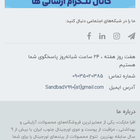
ما را در شبکه‌های اجتماعی دنبال کنید:
هفت روز هفته ، ۲۴ ساعت شبانه‌روز پاسخگوی شما
هستیم
شماره تماس:
09035020385
آدرس ایمیل:
Sandbad7990[at]gmail.com
درباره ما
افرا مارکت، یکی از معتبرترین فروشگاه‌های محصولات آرایشی و
بهداشتی ، مراقبت از پوست و موی اورجینال جنوب ایران با بیش از 9
سال سابقه بهترین تنوع محصولات از برندهای اورجینال را برای شما