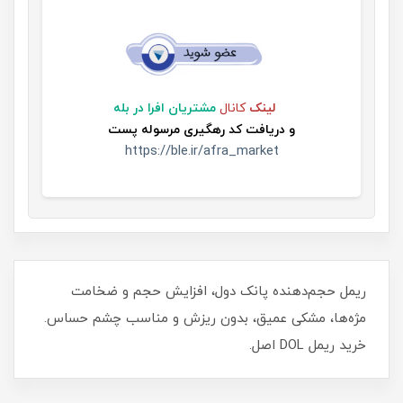
لینک
کانال
مشتریان افرا در بله
و
دریافت کد رهگیری مرسوله پست
https://ble.ir/afra_market
ریمل حجم‌دهنده پانک دول، افزایش حجم و ضخامت
مژه‌ها، مشکی عمیق، بدون ریزش و مناسب چشم حساس.
خرید ریمل DOL اصل.