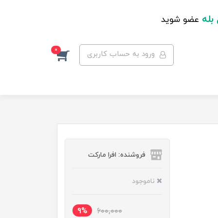
 بله
عضو شوید
0
ورود به حساب کاربری
فروشنده: افرا مارکت
ناموجود
9%
600,000