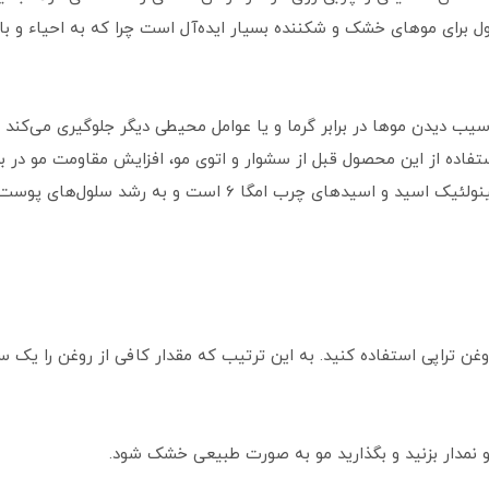
صول برای موهای خشک و شکننده بسیار ایده‌آل است چرا که به احیاء و ب
یب دیدن موها در برابر گرما و یا عوامل محیطی دیگر جلوگیری می‌کند و
فاده از این محصول قبل از سشوار و اتوی مو، افزایش مقاومت مو در ب
ب امگا 6 است و به رشد سلول‌های پوست و مو کمک می‌کند.
وغن تراپی استفاده کنید. به این ترتیب که مقدار کافی از روغن را یک 
 نمدار بزنید و بگذارید مو به صورت طبیعی خشک شود.