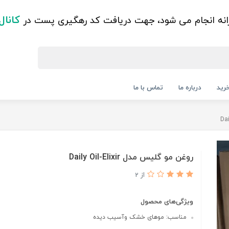
کانال
زانه انجام می شود، جهت دریافت کد رهگیری پست در
رید
درباره ما
تماس با ما
روغن مو گلیس مدل Daily Oil-Elixir
از 2
ویژگی‌های محصول
مناسب: موهای خشک وآسیب دیده