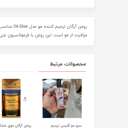
مراقبت از مو است. این روغن با فرمولاسیون غنی شده با روغن آرگان و ویتامین E، به عنوان
محصولات مرتبط
سرم مو گلیس ترمیم
روغن آرگان موی خش