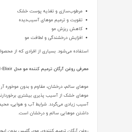
مرطوب‌سازی و تغذیه پوست خشک
تقویت و ترمیم موهای آسیب‌دیده
کاهش ریزش مو
افزایش درخشندگی و لطافت مو
استفاده می‌شود. بسیاری از افرادی که از محصول
معرفی روغن آرگان ترمیم کننده مو مدل Oil-Elixir مناسب موهای خشک 75میل گلیس:
موهای سالم، درخشان، مقاوم و بدون موخوره آر
موهای خشک از آسیب پذیری بیشتری برخوردارند. ع
آسیب زیادی می‌گردد. شرایط آب و هوایی، محی
داشتن موهایی سالم و درخشان است.
روغن آرگان ترمیم کننده‌ی موی گلیس بدون ایج