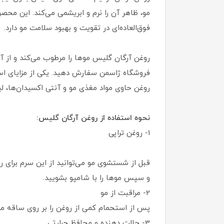
مو، ظاهر آن را نرم و ابریشمی می‌کند. این مح
فوق‌العاده‌ای در تقویت و بهبود سلامت مو دارد.
روغن آرگان گلیس موها را مرطوب می‌کند و از آس
فروشگاه ژاسمن سفارش دهید. یکی از مزایای است
روغن حاوی مواد مغذی مو و آنتی اکسیدان‌ها، لینولئیک اسید و اسیدهای چر
نحوه استفاده از روغن آرگان گلیس:
1- روغن تراپی
قبل از شستشوی مو می‌توانید از این سرم برای ر
و سپس موها را با شامپو بشویید.
2- مراقبت از مو
پس از استحمام کمی از روغن را بر روی ساقه مو
3- حالت دهنده و محافظ حرارتی