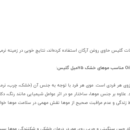
ات گلیس حاوی روغن آرگان استفاده کرده‌اند، نتایج خوبی در زمینه نرم
زوی هر فردی است. موی هر فرد با توجه به جنس آن (خشک، چرب، نرمال)
لاوه بر جنس موها، ساختار مو در اثر عوامل شیمیایی مانند رنگ، دکلر
ط زندگی و عدم مراقبت صحیح از موها نقش مهمی در سلامت موها خواه
اد حس سنگینی و چربی روی مو، در درمان خشکی و شکنندگی موها بسیار