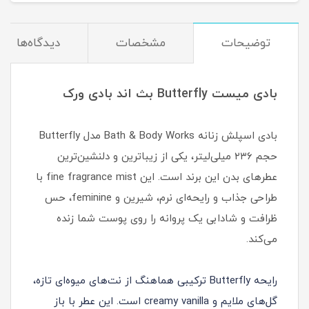
توضیحات
مشخصات
دیدگاه‌ها
بادی میست Butterfly بث اند بادی ورک
بادی اسپلش زنانه Bath & Body Works مدل Butterfly
حجم ۲۳۶ میلی‌لیتر، یکی از زیباترین و دلنشین‌ترین
عطرهای بدن این برند است. این fine fragrance mist با
طراحی جذاب و رایحه‌ای نرم، شیرین و feminine، حس
ظرافت و شادابی یک پروانه را روی پوست شما زنده
می‌کند.
رایحه Butterfly ترکیبی هماهنگ از نت‌های میوه‌ای تازه،
گل‌های ملایم و creamy vanilla است. این عطر با باز