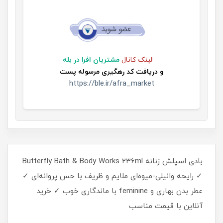
لینک
کانال
مشتریان افرا در بله
و
دریافت کد رهگیری مرسوله پست
https://ble.ir/afra_market
بادی اسپلش زنانه Butterfly Bath & Body Works 236ml
✓ رایحه وانیلی-میوه‌ای ملایم و ظریف با حس پروانه‌ای ✓
عطر بدن بهاری و feminine با ماندگاری خوب ✓ خرید
آنلاین با قیمت مناسب