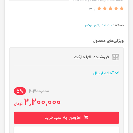
Butterfly Fine Fragrance Mist
از 3
دسته :
بث اند بادی ورکس
ویژگی‌های محصول
فروشنده: افرا مارکت
آماده ارسال
5%
2,300,000
2,200,000
تومان
افزودن به سبدخرید