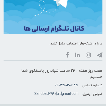
ما را در شبکه‌های اجتماعی دنبال کنید:
هفت روز هفته ، ۲۴ ساعت شبانه‌روز پاسخگوی شما
هستیم
شماره تماس:
09035020385
آدرس ایمیل:
Sandbad7990[at]gmail.com