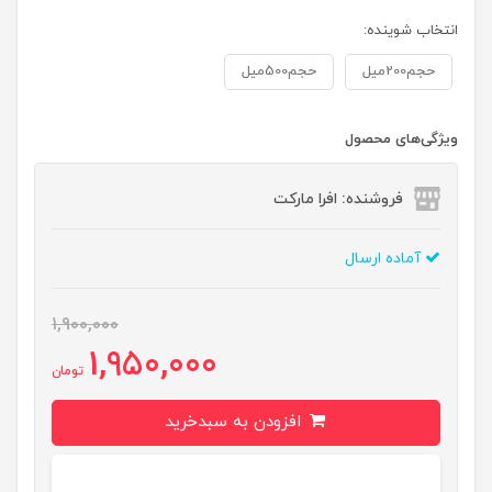
انتخاب شوینده:
حجم200میل
حجم500میل
ویژگی‌های محصول
فروشنده: افرا مارکت
آماده ارسال
1,900,000
1,950,000
تومان
افزودن به سبدخرید