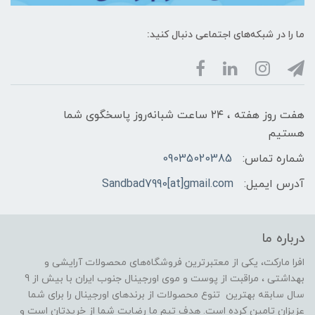
ما را در شبکه‌های اجتماعی دنبال کنید:
هفت روز هفته ، ۲۴ ساعت شبانه‌روز پاسخگوی شما
هستیم
شماره تماس:
09035020385
آدرس ایمیل:
Sandbad7990[at]gmail.com
درباره ما
افرا مارکت، یکی از معتبرترین فروشگاه‌های محصولات آرایشی و
بهداشتی ، مراقبت از پوست و موی اورجینال جنوب ایران با بیش از 9
سال سابقه بهترین تنوع محصولات از برندهای اورجینال را برای شما
عزیزان تامین کرده است. هدف تیم ما رضایت شما از خریدتان است و