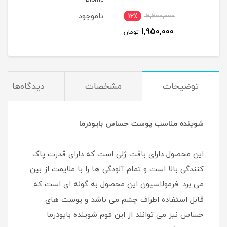
Biome
ناموجود
12٪
2,200,000
5
1,950,000
مان
تومان
توضیحات
مشخصات
دیدگاه‌ها
شوینده مناسب پوست حساس بایودرما
این محصول دارای بافت ژلی است که دارای قدرت پاک
کنندگی بالا است و تمام آلودگی ها را با ملایمت از بین
می برد. فرمولاسیون این محصول به گونه ای است که
قابل استفاده اطراف چشم می باشد و پوست های
حساس نیز می توانند از این فوم شوینده بایودرما