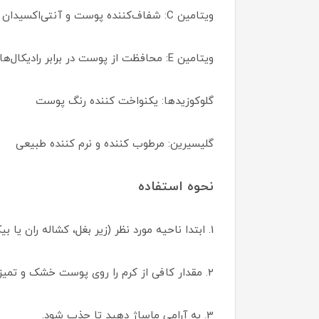
ویتامین C: شفاف‌کننده پوست و آنتی‌اکسیدان
ویتامین E: محافظت از پوست در برابر رادیکال‌های آزاد
گلوکوزیدها: یکنواخت کننده رنگ پوست
گلیسیرین: مرطوب کننده و نرم کننده طبیعی
نحوه استفاده
1. ابتدا ناحیه مورد نظر (زیر بغل، کشاله ران یا بیکینی) را با شوینده ملایم تمیز کنید.
2. مقدار کافی از کرم را روی پوست خشک و تمیز بزنید.
3. به آرامی ماساژ دهید تا جذب شود.