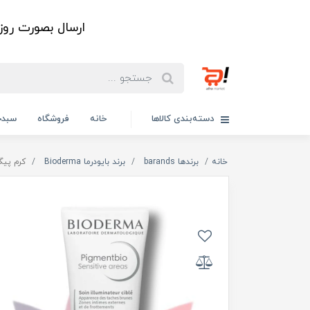
ارسال بصورت رو
دسته‌بندی کالاها
خانه
فروشگاه
سبدخ
خانه
برندها barands
برند بایودرما Bioderma
کرم پیگمنت بیو