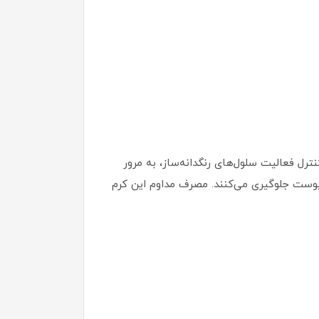
از حد ملانین و کنترل فعالیت سلول‌های رنگدانه‌ساز، به مرور
 لک را تقویت کرده و از اکسیداسیون پوست جلوگیری می‌کنند. مصرف مداوم این کرم