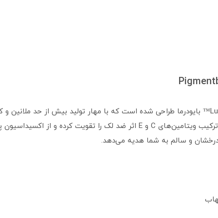
فرمولاسیون این کرم بر پایه تکنولوژی LumiReveal™ بایودرما طراحی شده است که با مهار تولید بیش 
زمان رنگ پوست را یکنواخت و روشن‌تر می‌کند. ترکیب ویتامین‌های C و E اثر ضد
درخشان و سالم به شما هدیه می‌دهد.