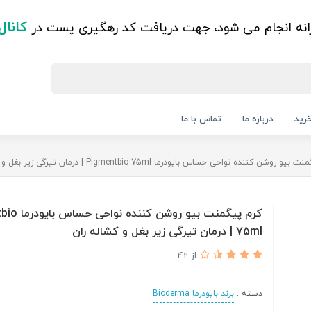
کانال
زانه انجام می شود، جهت دریافت کد رهگیری پست در
رید
درباره ما
تماس با ما
 روشن کننده نواحی حساس بایودرما Pigmentbio 75ml | درمان تیرگی زیر بغل و کشاله ران
کرم پیگمنت بیو رو
75ml | درمان تیرگی زیر بغل و کشاله ران
از 42
دسته :
برند بایودرما Bioderma