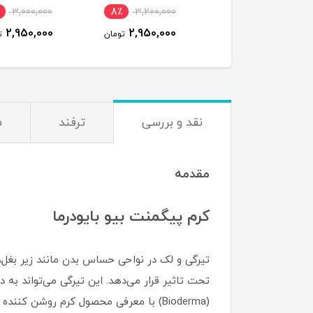
ملاکسین اصل | Dr.
3,000,000
8٪
3,200,000
Melaxin
2,950,000
2,950,000
تومان
ت
نقد و بررسی
ترفند
م
مقدمه
کرم پیگمنت بیو بایودرما
تیرگی و لک در نواحی حساس بدن مانند زیر بغل، 
تحت تاثیر قرار می‌دهد. این تیرگی می‌تواند به 