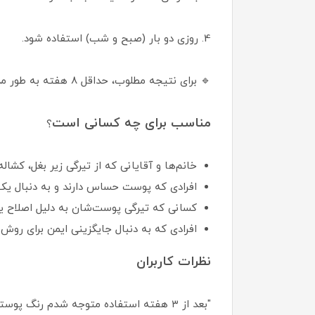
4. روزی دو بار (صبح و شب) استفاده شود.
🔹 برای نتیجه مطلوب، حداقل ۸ هفته به طور مداوم مصرف کنید.
مناسب برای چه کسانی است
؟
خانم‌ها و آقایانی که از تیرگی زیر بغل، کشاله
افرادی که پوست حساس دارند و به دنبال ی
کسانی که تیرگی پوست‌شان به دلیل اصلاح یا
افرادی که به دنبال جایگزینی ایمن برای روش
نظرات کاربران
"بعد از ۳ هفته استفاده متوجه شدم رنگ پوستم روشن‌تر شده و نرم‌تر هم هست."