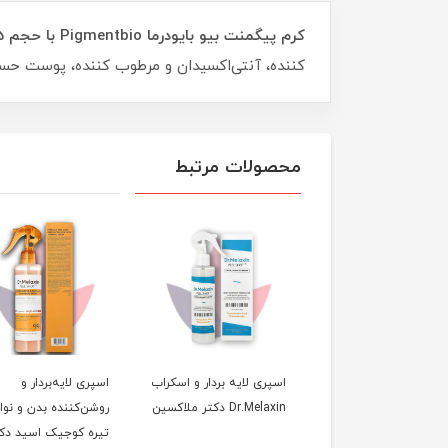
کرم پیگمنت بیو بایودرما Pigmentbio با حجم 75 میلی‌لیتر
کننده، آنتی‌اکسیدان و مرطوب کننده، پوست حساس
محصولات مرتبط
اسپری لایه بردار و اسکراب
اسپری لایه‌بردار و
Dr.Melaxin دکتر ملاکسین
روشن‌کننده بدن و نوا
تیره کوجیک اسید دکت