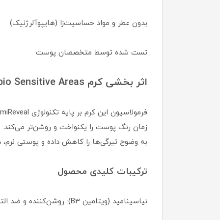
بدون عطر و مواد حساسیت‌زا (هایپوآلرژنیک)
تست شده توسط متخصصان پوست
اثر بخشی کرم Pigmentbio Sensitive Areas
به وضوح تیرگی‌ها را کاهش داده و پوستی نرم، 
ترکیبات کلیدی محصول
نیاسینامید (ویتامین B3): روشن‌کننده و ضد التهاب