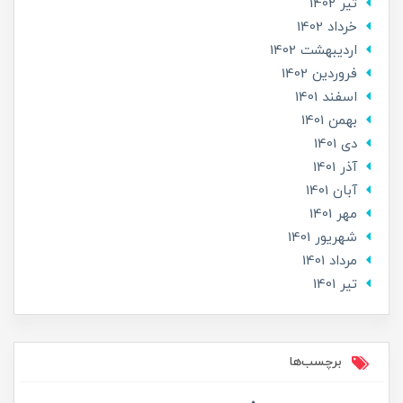
تير 1402
خرداد 1402
ارديبهشت 1402
فروردین 1402
اسفند 1401
بهمن 1401
دی 1401
آذر 1401
آبان 1401
مهر 1401
شهریور 1401
مرداد 1401
تير 1401
برچسب‌ها