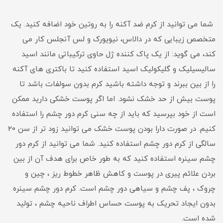
شما می توانید از کرم ضد آکنه را به روتین خود اضافه کنید. یک
متخصص زیبایی که در دالاس، نیویورک و لس آنجلس کار می
کند، می گوید: از یک پاک کننده ژل حاوی ترکیباتی مانند اسید
سالیسیلیک و گلیکولیک اسید استفاده کنید تا باکتری های آکنه
را از بین ببرند و توجه داشته باشید کرم بدون سولفات باشد تا
پوست بیش از حد خشک نشود. اما اگر پوست خشکی دارید ممکن
است از خود بپرسید که باید از چه سنی کرم دور چشم را استفاده
کنیم. در صورت دارا بودن پوست خشک می توانید زود تر از سن 20
سالگی از کرم دور چشم استفاده کنید. شما می توانید از کرم دور
چشم سینره استفاده کنید که به طور خاص برای هدف آن از بین
بردن علائم پیری در پوست و کاهش ظاهر خطوط ریز ، چین و
چروک ، پف چشم و سیاهی دور چشم است. کرم دور چشم سینره
بدون ایجاد تحریک به پوست حساس اطراف ناحیه چشم ، تولید
شده است.