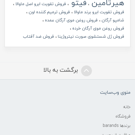
هیرتامین
فیتو
فروش تقویت ابرو اصل ماوالا
فروش تقویت ابرو برند ماوالا
فروش ترمیم کننده اون
شامپو آرگان
فروش روغن موی آرگان عمده
فروش روغن موی آرگان خرده
فروش ژل شستشوی صورت نیتروژینا
فروش ضد آفتاب
برگشت به بالا
منوی وب‌سایت
خانه
فروشگاه
برندها barands