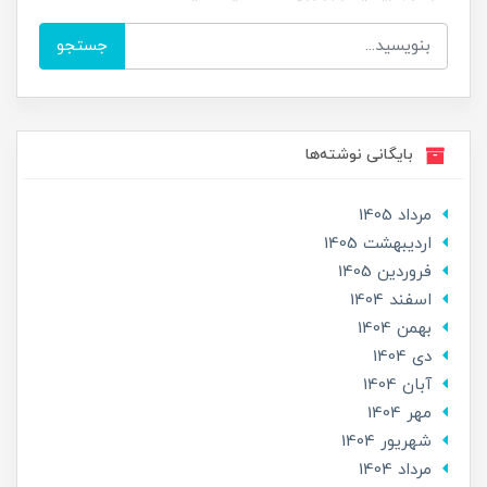
جستجو
بایگانی نوشته‌ها
مرداد 1405
ارديبهشت 1405
فروردین 1405
اسفند 1404
بهمن 1404
دی 1404
آبان 1404
مهر 1404
شهریور 1404
مرداد 1404