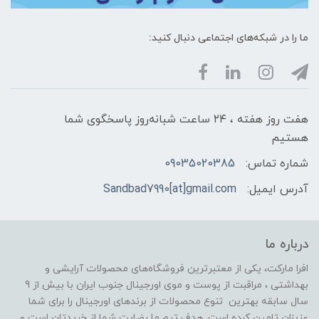
ما را در شبکه‌های اجتماعی دنبال کنید:
هفت روز هفته ، ۲۴ ساعت شبانه‌روز پاسخگوی شما
هستیم
شماره تماس:
09035020385
آدرس ایمیل:
Sandbad7990[at]gmail.com
درباره ما
افرا مارکت، یکی از معتبرترین فروشگاه‌های محصولات آرایشی و
بهداشتی ، مراقبت از پوست و موی اورجینال جنوب ایران با بیش از 9
سال سابقه بهترین تنوع محصولات از برندهای اورجینال را برای شما
عزیزان تامین کرده است. هدف تیم ما رضایت شما از خریدتان است و