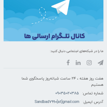
ما را در شبکه‌های اجتماعی دنبال کنید:
هفت روز هفته ، ۲۴ ساعت شبانه‌روز پاسخگوی شما
هستیم
شماره تماس:
09035020385
آدرس ایمیل:
Sandbad7990[at]gmail.com