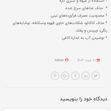
* استفاده از میوه و سبزی تازه
* حذف غذاهای سرخ شده
* محدودیت مصرف فرآورده‌های لبنی
* حذف كاكائو، شكلات‌های حاوی قهوه ونسكافه،‌ نوشابه‌های
رنگی، چیپس و پفك
* نوشیدن آب به اندازه کافی.
20 خرداد 1403
Admin
دیدگاه خود را بنویسید