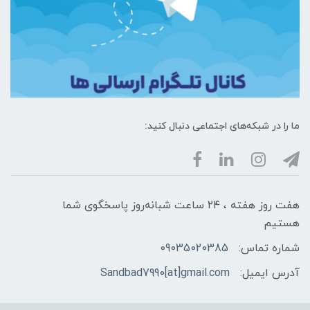
ما را در شبکه‌های اجتماعی دنبال کنید:
هفت روز هفته ، ۲۴ ساعت شبانه‌روز پاسخگوی شما
هستیم
شماره تماس:
09035020385
آدرس ایمیل:
Sandbad7990[at]gmail.com