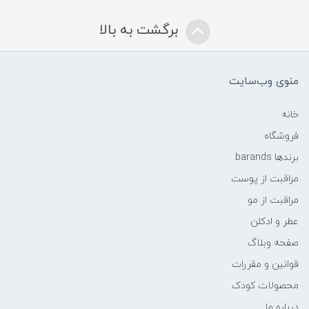
برگشت به بالا
منوی وب‌سایت
خانه
فروشگاه
برندها barands
مراقبت از پوست
مراقبت از مو
عطر و ادکلن
صفحه وبلاگ
قوانین و مقررات
محصولات کودک
درباره ما