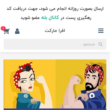
ارسال بصورت روزانه انجام می شود، جهت دریافت کد
کانال بله
رهگیری پست در
عضو شوید
0
افرا مارکت