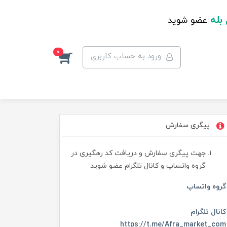
 بله
عضو شوید
0
ورود به حساب کاربری
پیگری سفارش
جهت پیگری سفارش و دریافت کد رهگیری در
گروه واتساپ و کانال تلگرام عضو شوید
گروه واتساپ
کانال تلگرام
https://t.me/Afra_market_com