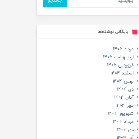
جستجو
بایگانی نوشته‌ها
مرداد 1405
ارديبهشت 1405
فروردین 1405
اسفند 1404
بهمن 1404
دی 1404
آبان 1404
مهر 1404
شهریور 1404
مرداد 1404
دی 1403
آذر 1403