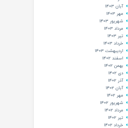
آبان 1403
مهر 1403
شهریور 1403
مرداد 1403
تير 1403
خرداد 1403
ارديبهشت 1403
اسفند 1402
بهمن 1402
دی 1402
آذر 1402
آبان 1402
مهر 1402
شهریور 1402
مرداد 1402
تير 1402
خرداد 1402