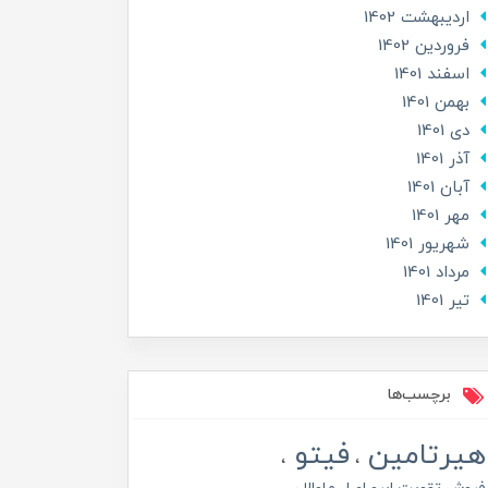
ارديبهشت 1402
فروردین 1402
اسفند 1401
بهمن 1401
دی 1401
آذر 1401
آبان 1401
مهر 1401
شهریور 1401
مرداد 1401
تير 1401
برچسب‌ها
هیرتامین
فیتو