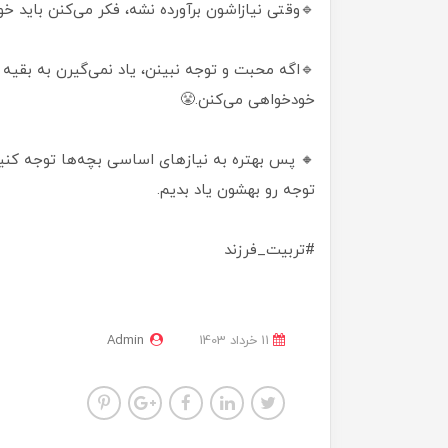
🔹وقتی نیازاشون برآورده نشه، فکر می‌کنن باید
🔹اگه محبت و توجه نبینن، یاد نمی‌گیرن به بقی
خودخواهی می‌کنن.😤
🔸 پس بهتره به نیازهای اساسی بچه‌ها توجه کنی
توجه رو بهشون یاد بدیم.
#تربیت_فرزند
11 خرداد 1403
Admin