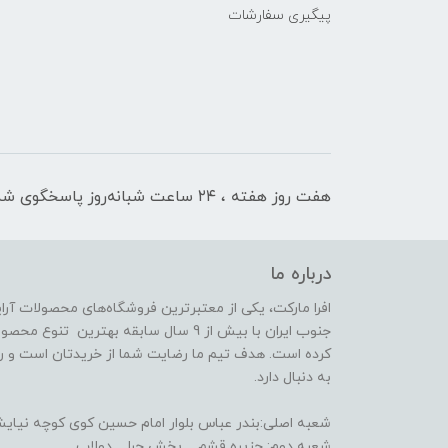
پیگیری سفارشات
هفت روز هفته ، ۲۴ ساعت شبانه‌روز پاسخگوی شما هستیم
درباره ما
افرا مارکت، یکی از معتبرترین فروشگاه‌های محصولات آر
جنوب ایران با بیش از 9 سال سابقه بهترین 
کرده است. هدف تیم ما رضایت شما از خریدتان است و رض
به دنبال دارد.
شعبه اصلی:بندر عباس بلوار امام حسین کوی کوچه نیایش 14(فعا
شعبه دوم: جزیره قشم _ بخش حرا _ دولاب