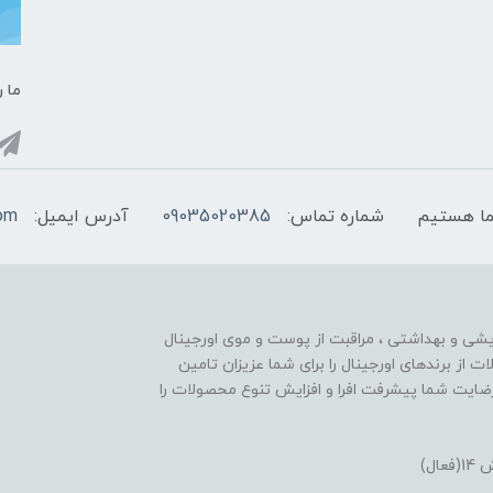
ما ر
شماره تماس:
09035020385
آدرس ایمیل:
com
ایشی و بهداشتی ، مراقبت از پوست و موی اورجینال
تنوع محصولات از برندهای اورجینال را برای شما عزیزان تامین
ایت شما پیشرفت افرا و افزایش تنوع محصولات را
ل)