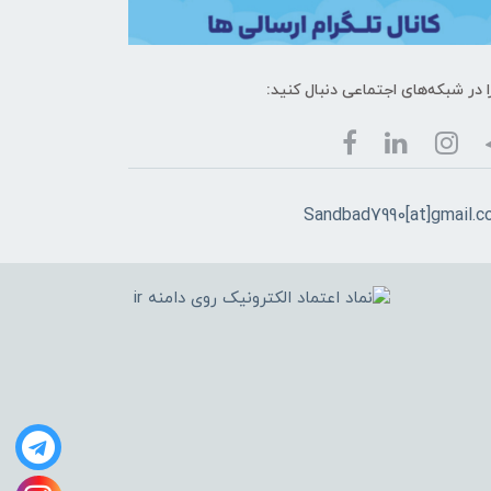
ا در شبکه‌های اجتماعی دنبال کنید:
Sandbad7990[at]gmail.