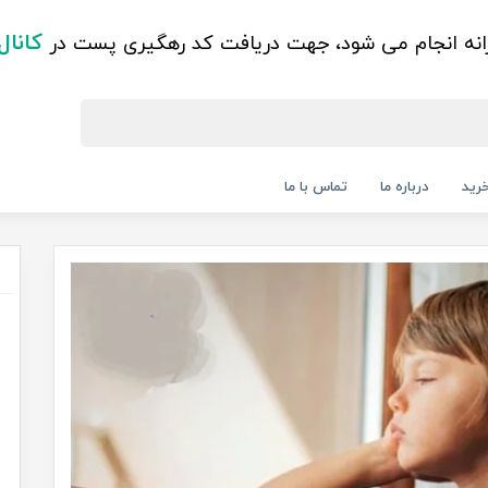
کانال
زانه انجام می شود، جهت دریافت کد رهگیری پست در
رید
درباره ما
تماس با ما