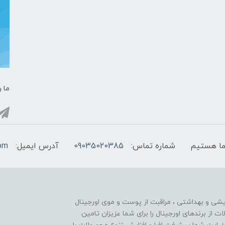
ما ر
شماره تماس:
09035020385
آدرس ایمیل:
com
ایشی و بهداشتی ، مراقبت از پوست و موی اورجینال
تنوع محصولات از برندهای اورجینال را برای شما عزیزان تامین