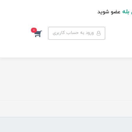
 بله
عضو شوید
0
ورود به حساب کاربری