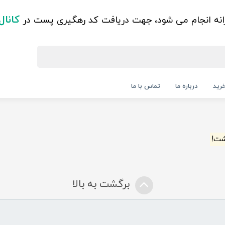
کانال
زانه انجام می شود، جهت دریافت کد رهگیری پست در
رید
درباره ما
تماس با ما
شت!
برگشت به بالا